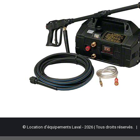
© Location d'équipements Laval - 2026 | Tous droits réservés. |