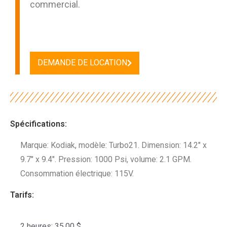
commercial.
DEMANDE DE LOCATION
Spécifications:
Marque: Kodiak, modèle: Turbo21. Dimension: 14.2″ x
9.7″ x 9.4″. Pression: 1000 Psi, volume: 2.1 GPM.
Consommation électrique: 115V.
Tarifs:
2 heures: 35,00 $