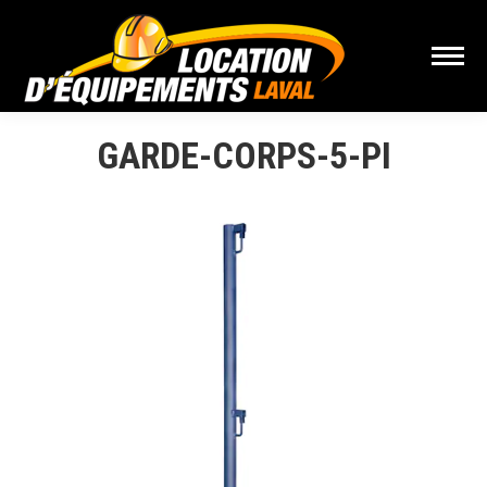
GARDE-CORPS-5-PI
Vous êtes ici :