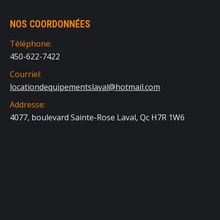
NOS COORDONNÉES
Téléphone:
450-622-7422
Courriel:
locationdequipementslaval@hotmail.com
Addresse:
4077, boulevard Sainte-Rose Laval, Qc H7R 1W6