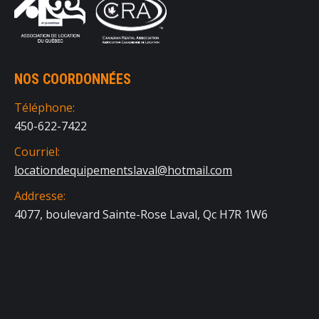
NOS COORDONNÉES
Téléphone:
450-622-7422
Courriel:
locationdequipementslaval@hotmail.com
Addresse:
4077, boulevard Sainte-Rose Laval, Qc H7R 1W6