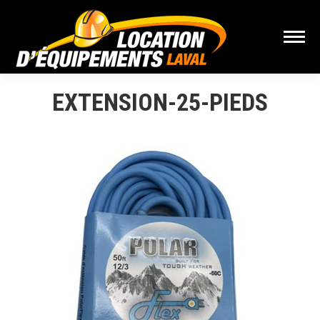
EXTENSION-25-PIEDS
Vous êtes ici :