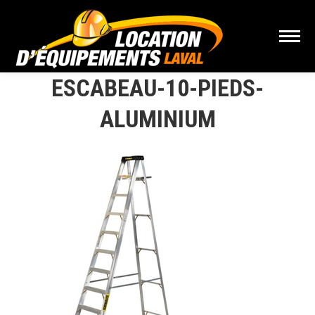
ESCABEAU-10-PIEDS-
ALUMINIUM
Vous êtes ici :