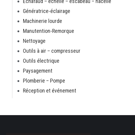
Échafaud – échelle – escabeau – nacelle
Génératrice-éclairage
Machinerie lourde
Manutention-Remorque
Nettoyage
Outils à air – compresseur
Outils électrique
Paysagement
Plomberie – Pompe
Réception et événement