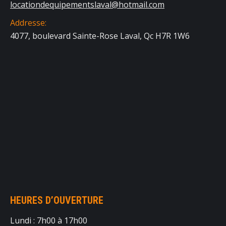
locationdequipementslaval@hotmail.com
Addresse:
4077, boulevard Sainte-Rose Laval, Qc H7R 1W6
HEURES D’OUVERTURE
Lundi : 7h00 à 17h00