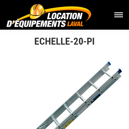
ECHELLE-20-PI
Vous êtes ici :