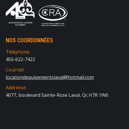
NOS COORDONNÉES
Téléphone:
450-622-7422
Courriel:
locationdequipementslaval@hotmail.com
Addresse:
4077, boulevard Sainte-Rose Laval, Qc H7R 1W6