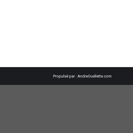
Propulsé par :
AndreOuellette.com