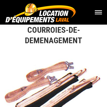
COURROIES-DE-
DEMENAGEMENT
Vous êtes ici :