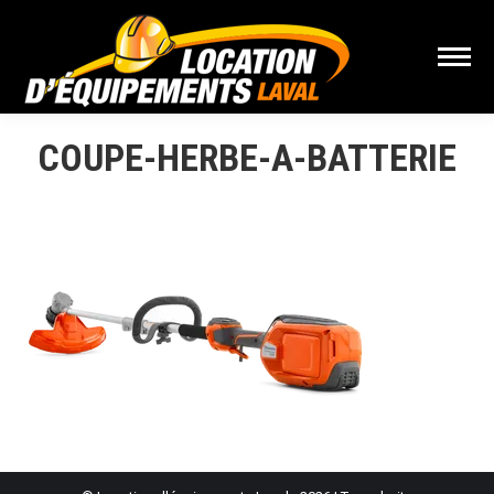
COUPE-HERBE-A-BATTERIE
Vous êtes ici :