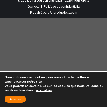
© Location d'équipements Laval - 2026 | Tous droits
réservés. |
Politique de confidentialité
Propulsé par :
AndreOuellette.com
Nous utilisons des cookies pour vous offrir la meilleure
expérience sur notre site.
Vous pouvez en savoir plus sur les cookies que nous utilisons ou
les désactiver dans
paramètres
.
Accepter