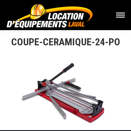
COUPE-CERAMIQUE-24-PO
Vous êtes ici :