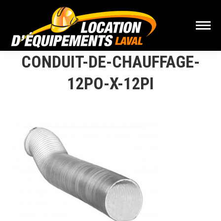
CONDUIT-DE-CHAUFFAGE-
12PO-X-12PI
Vous êtes ici :