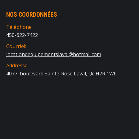
NOS COORDONNÉES
Téléphone:
450-622-7422
Courriel:
locationdequipementslaval@hotmail.com
Addresse:
4077, boulevard Sainte-Rose Laval, Qc H7R 1W6