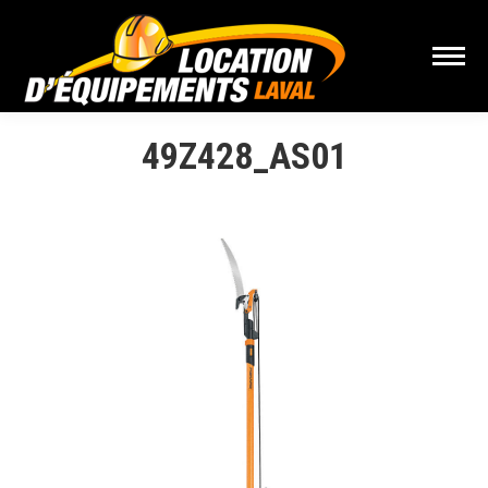
49Z428_AS01
Vous êtes ici :