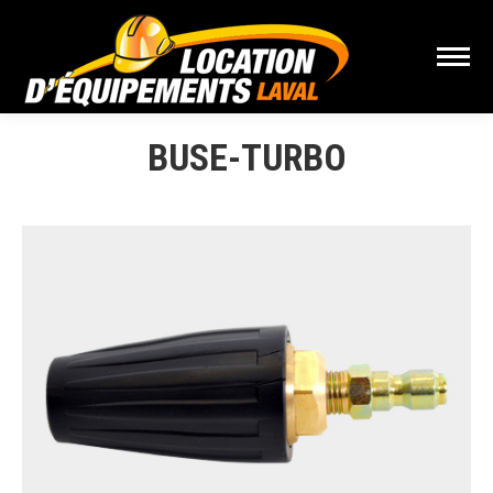
BUSE-TURBO
Vous êtes ici :