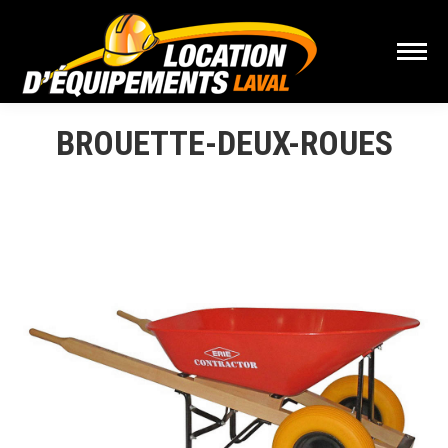
BROUETTE-DEUX-ROUES
Vous êtes ici :