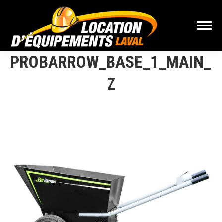
PROBARROW_BASE_1_MAIN_1
Z
Vous êtes ici :