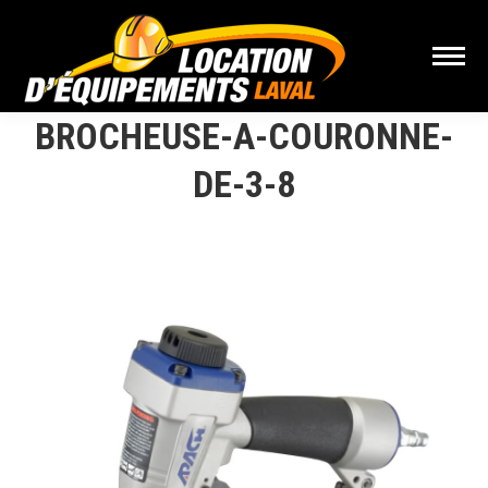
BROCHEUSE-A-COURONNE-
DE-3-8
Vous êtes ici :