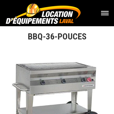
BBQ-36-POUCES
Vous êtes ici :