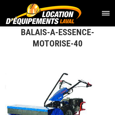
BALAIS-A-ESSENCE-
MOTORISE-40
Vous êtes ici :