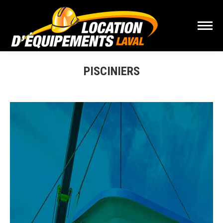
PISCINIERS
Vous êtes ici :