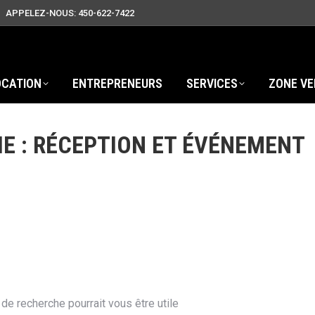
APPELEZ-NOUS: 450-622-7422
OCATION
ENTREPRENEURS
SERVICES
ZONE VE
E :
RÉCEPTION ET ÉVÉNEMENT
e recherche pourrait vous être utile