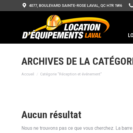
4077, BOULEVARD SAINTE-ROSE LAVAL, QC H7R 1W6
L
ARCHIVES DE LA CATÉGORI
Vous êtes ici :
Accueil
Catégorie "Réception et événement"
Aucun résultat
Nous ne trouvons pas ce que vous cherchez. La barre d